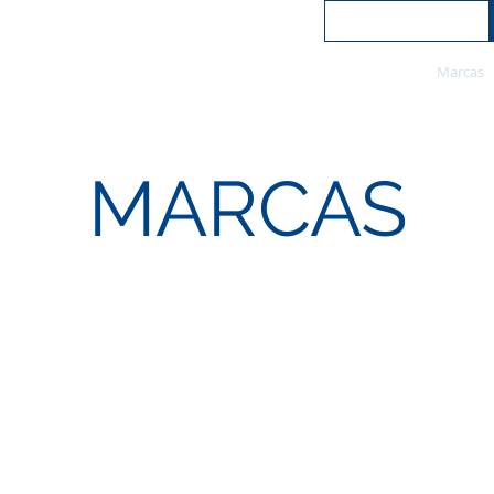
Empresa
Produtos
Novidades
Formação
Marcas
MARCAS