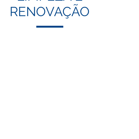
RENOVAÇÃO
Polish
Infinity
Polish
de
Aplicação
Rápida